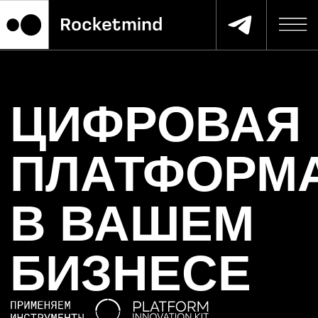
ЦИФРОВАЯ
ПЛАТФОРМА
В ВАШЕМ
БИЗНЕСЕ
Обучим команду, создадим набор
гипотез, поможем протестировать,
найти бизнес-модель и запустить
платформу, чтобы вы стали
отраслевым лидером.