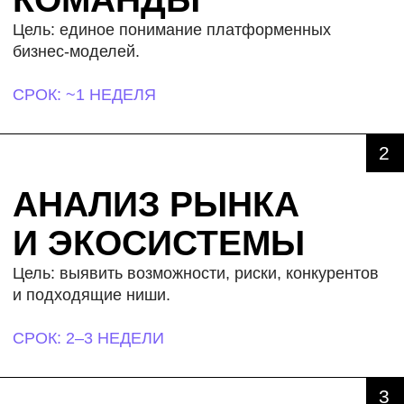
Создаём прототипы и тестируем их с реальными
пользователями, чтобы убедиться
в жизнеспособности платформы.
ИНТЕЛЛЕКТУАЛЬНЫЕ
ТЕХНОЛОГИИ
Интегрируем как искусственный,
так и естественный интеллект: для обработки
данных, персонализации и автоматизации
бизнес-процессов.
КЕЙСЫ
Примеры задач, которые мы решали для
клиентов