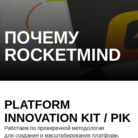
ГОТОВЫ
ОБСУДИТЬ
ЗАДАЧУ?
Стоимость рассчитывается индивидуально —
в зависимости от целей, задач и масштаба
проекта. Мы не продаём готовые шаблоны.
Мы создаём стратегию, которая работает
именно для вашего бизнеса.
ОСТАВИТЬ ЗАЯВКУ