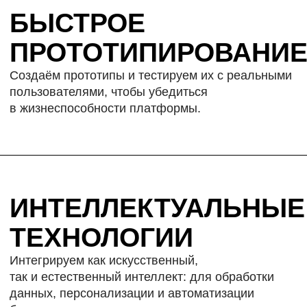
ДИАГНОСТИКА ГОТОВНОСТИ
БИЗНЕСА К ТРАНСФОРМАЦИИ
ИИЗАЦИЯ БИЗНЕСА
КЕЙСЫ
ГОСУСУГИ - РЕДИЗАЙН
ГОСУДАРСТВА
КЕЙСЫ ИЗ РАЗНЫХ ОТРАСЛЕЙ
ОТЗЫВЫ
АКАДЕМИЯ
ПРАКТИКУМ ПО БИЗНЕС-ДИЗАЙНУ
ДЛЯ КОМАНД
БИЗНЕС-ДИЗАЙН. БЫСТРЫЙ СТАРТ