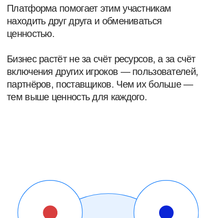
БИЗНЕСА
МАСШТАБИРУЕМОСТЬ
Платформы растут быстрее, чем линейные
бизнесы, привлекая новых пользователей
и партнёров без значительного увеличения
затрат.
СЕТЕВОЙ ЭФФЕКТ
Каждый новый участник платформы увеличивает
её ценность для всех остальных, создавая
мощный механизм удержания и привлечения.