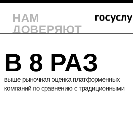
компаний уже внедряют платформенный
подход к развитию бизнеса
10 ТРЛН $
глобальной стоимости в течение
следующего десятилетия
создадут платформы
ЧТО ТАКОЕ
ПЛАТФОРМЕННАЯ