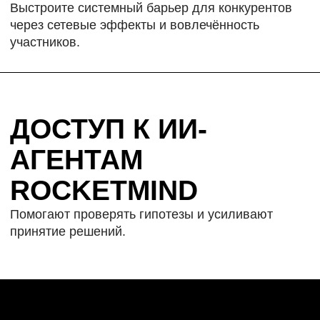
PLATFORM
INNOVATION KIT / PIK
Работаем по проверенной методологии
для создания и масштабирования платформ,
используя визуальные инструменты
и шаблоны.
ГЛУБОКИЙ АНАЛИЗ
И СТРАТЕГИЯ
Начинаем с понимания вашего бизнеса, клиентов
и рынка. Каждое решение основано на данных,
а не на догадках.