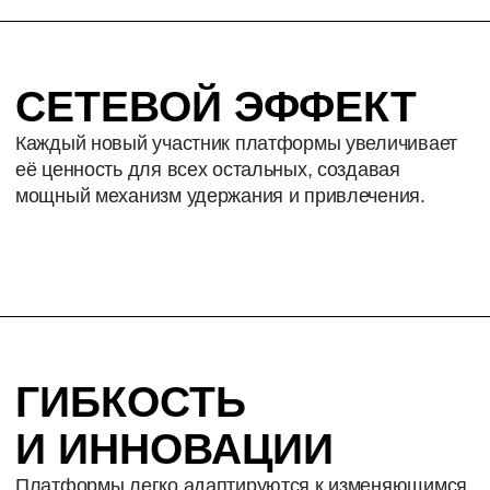
ЧТО ВЫ ПОЛУЧИТЕ
В ИТОГЕ
КОМПЛЕКСНОЕ
ВИДЕНИЕ
Портфель текущих и потенциальных бизнес-
моделей — с приоритетами и сценариями
роста.