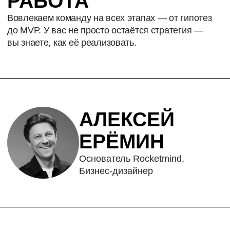
ПРОДУКТЫ
ЭКОСИСТЕМНАЯ СТРАТЕГИЯ
ЦИФРОВАЯ ПЛАТФОРМА
В ВАШЕМ БИЗНЕСЕ
УМНАЯ АНАЛИТИКА
ДЛЯ РАЗВИТИЯ БИЗНЕСА
ДИАГНОСТИКА ГОТОВНОСТИ
КОМАНДЫ
К ТРАНСФОРМАЦИИ
ОРГАНИЗАЦИЯ ДИЗАЙН-СПРИНТОВ
СТРАТЕГИЧЕСКИЕ И ДИЗАЙН-
СЕССИИ
ИИ-АГЕНТ ПО ТЕСТИРОВАНИЮ
БИЗНЕС-ГИПОТЕЗ
ПОЛУЧЕНИЕ СТАТУСА РЕЗИДЕНТА
СКОЛКОВО