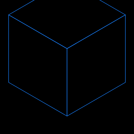
НАМ
ДОВЕРЯЮТ
В 8 РАЗ
выше рыночная оценка платформенных
компаний по сравнению с традиционными
15%