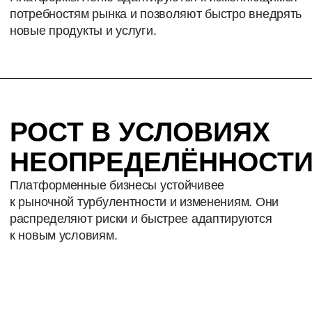
ПЛАТФОРМЕННОЕ
МЫШЛЕНИЕ
Вы научитесь запускать платформенные
продукты: от гипотез до MVP и масштабирования.
СКОРОСТЬ
В ПРИНЯТИИ
РЕШЕНИЙ
Быстрая проверка гипотез с минимальными
рисками — вместо долгой и дорогой перестройки.
ЧЁТКИЙ ПЛАН
ДЕЙСТВИЙ
Пошаговая стратегия запуска и развития