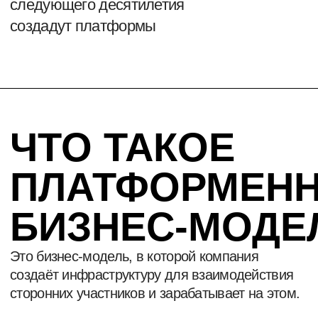
ПОЧЕМУ
ПЛАТФОРМА
ВАЖНА
ДЛЯ ВАШЕГО