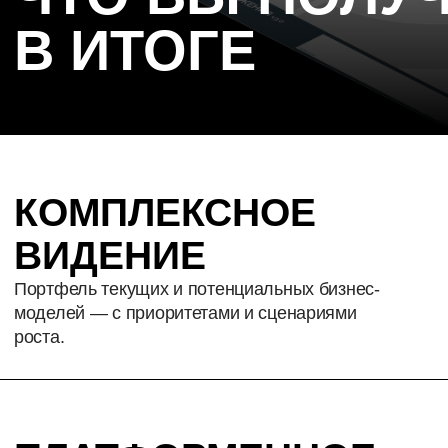
СРОК: ~1 НЕДЕЛЯ
2
АНАЛИЗ РЫНКА
И ЭКОСИСТЕМЫ
Цель: выявить возможности, риски, конкурентов
и подходящие ниши.
СРОК: 2–3 НЕДЕЛИ
3
ПРОВЕРКА ГИПОТЕЗ
Цель: проверка бизнес-гипотез, выбор стратегии
— запуск, партнёрство или покупка.
СРОК: 3 НЕДЕЛИ
4