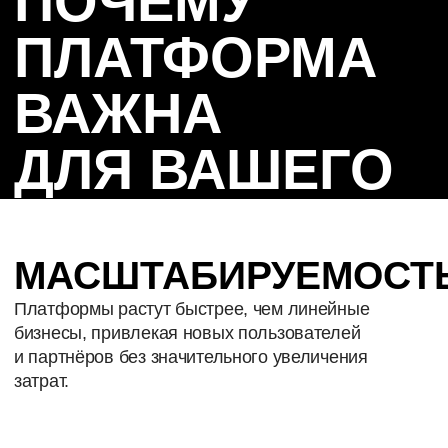
И УДЕРЖАНИЕ
Платформы объединяют продукты, партнёров
и сервисы — пользователь остаётся внутри
экосистемы, а не уходит к конкуренту.
ФУНДАМЕНТ ДЛЯ ИИ
И «ДАННЫХ КАК
ПРОДУКТА»
Платформа собирает сквозные данные
и позволяет строить поверх них интеллектуальные
модули: персонализация, новые источники
дохода, Data-as-a-Service.