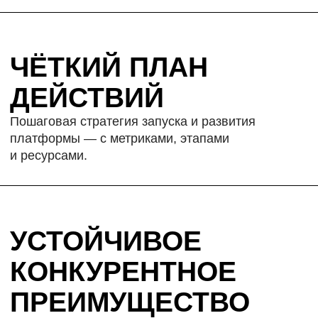
И ЭКСПАНСИЯ
Цель: расширить бизнес, создать
дополнительные сервисы, совершить переход
к суперприложению.
СРОК: 12–24 МЕСЯЦА
ПОЧЕМУ
ROCKETMIND