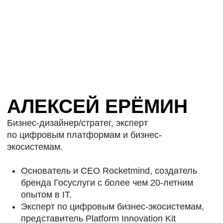
ШАГ
К СТРАТЕГИЧЕСКОМУ
МЫШЛЕНИЮ
НОВОГО УРОВНЯ
Мир меняется — и выигрывают те, кто
мыслит гибко.
Этот курс покажет, с чего начать,
если вы хотите расти и зарабатывать
больше.
СТОИМОСТЬ СО СКИДКОЙ:
10 000 ₽
15 000 ₽
ОСТАВИТЬ ЗАЯВКУ