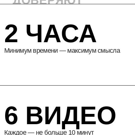
ДОСТУП
НАВСЕГДА
Смотрите в удобное время
ЧТО
ВЫ УЗНАЕТЕ
ИЗ КУРСА
ЧТО ТАКОЕ
БИЗНЕС-ДИЗАЙН