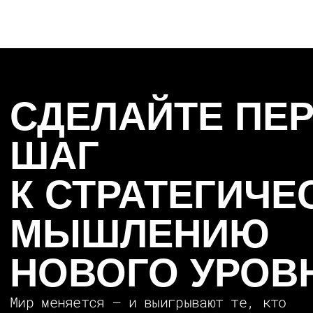
ПОЛИТИКА
КОНФИДЕНЦИАЛЬНОСТИ
СВЯЗАТЬСЯ
© Все права защищены. Правообладателем товарного знака
Rocketmind является ООО «ДИДЖИТАЛ ПАРК КЭПИТАЛ
ГРУПП» ОГРН 5117746066158, свидетельство №557425