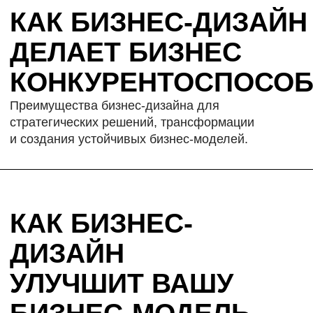
СТРАТЕГАМ
которые ищут подходы будущего
ВСЕМ
ФОРМАТ И
кто хочет понять, как работает бизнес-дизайн
ДЛИТЕЛЬНОСТЬ
6 видеоуроков по 10 минут.
Смотрите в любом темпе, на любых
устройствах.
Курс проходит на платформе Skillspace.