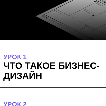
ПРЕПОДАВАТЕЛЬ
КУРСА
АЛЕКСЕЙ ЕРЁМИН
Бизнес-дизайнер/стратег, эксперт
по цифровым платформам и бизнес-
экосистемам.
Основатель и CEO Rocketmind, создатель