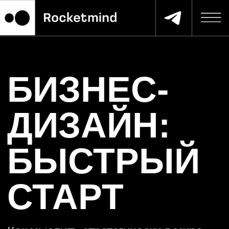
БИЗНЕС-
ДИЗАЙН:
БЫСТРЫЙ
СТАРТ
Как мыслить стратегически в мире
перемен?
Онлайн-курс, который поможет
быстро понять суть бизнес-дизайна
и начать мыслить как стратег.