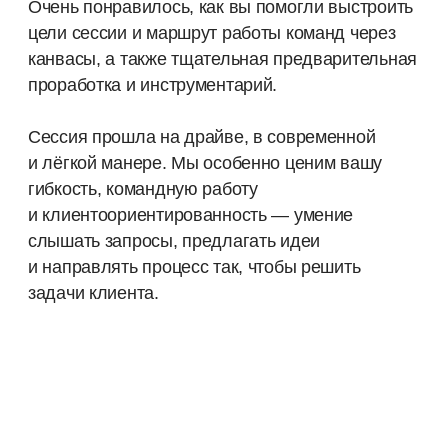
КЕЙСЫ
ГОСУСУГИ - РЕДИЗАЙН
ГОСУДАРСТВА
КЕЙСЫ ИЗ РАЗНЫХ ОТРАСЛЕЙ
ОТЗЫВЫ
АКАДЕМИЯ
ПРАКТИКУМ ПО БИЗНЕС-ДИЗАЙНУ
ДЛЯ КОМАНД
БИЗНЕС-ДИЗАЙН. БЫСТРЫЙ СТАРТ
О КОМПАНИИ
О КОМПАНИИ
СКАЧАТЬ ПРЕЗЕНТАЦИЮ