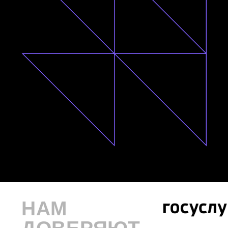
НАМ
ДОВЕРЯЮТ
2 ЧАСА
Минимум времени — максимум смысла
6 ВИДЕО
Каждое — не больше 10 минут