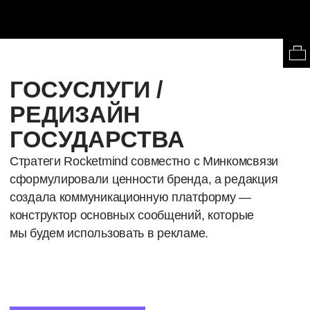
ВОПРОС-
ОТВЕТ
КАК БУДЕТ
ПРОХОДИТЬ
ОБУЧЕНИЕ?
Для обучения у вас будет свой личный
кабинет на платформе Skillspace, через
который вы сможете получить доступ к курсам
в любое время и с любых устройств.
КАК ПОЛУЧИТЬ
ДОСТУП К КУРСУ?
Сразу после оплаты вы получите письмо с
доступом на указанный имейл.