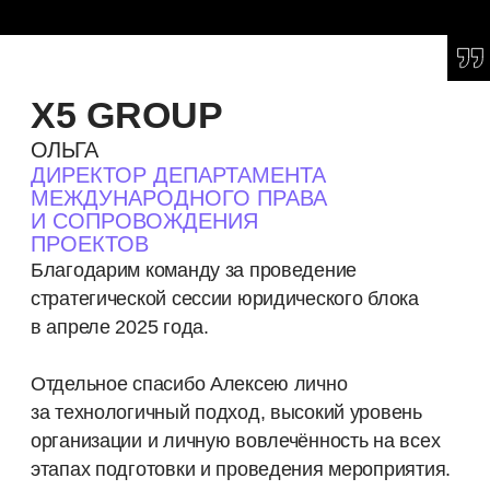
ЭКОСИСТЕМНАЯ СТРАТЕГИЯ
ЦИФРОВАЯ ПЛАТФОРМА
В ВАШЕМ БИЗНЕСЕ
УМНАЯ АНАЛИТИКА
ДЛЯ РАЗВИТИЯ БИЗНЕСА
ДИАГНОСТИКА ГОТОВНОСТИ
КОМАНДЫ
К ТРАНСФОРМАЦИИ
ОРГАНИЗАЦИЯ ДИЗАЙН-СПРИНТОВ
СТРАТЕГИЧЕСКИЕ И ДИЗАЙН-
СЕССИИ
ИИ-АГЕНТ ПО ТЕСТИРОВАНИЮ
БИЗНЕС-ГИПОТЕЗ
ПОЛУЧЕНИЕ СТАТУСА РЕЗИДЕНТА
СКОЛКОВО
ДИАГНОСТИКА ГОТОВНОСТИ
БИЗНЕСА К ТРАНСФОРМАЦИИ
ИИЗАЦИЯ БИЗНЕСА