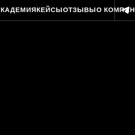
Я
КЕЙСЫ
ОТЗЫВЫ
О КОМПАНИИ