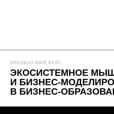
ХОТИТЕ ОБС
ПРЕДЫДУЩИЙ КЕЙС
ЭКОСИСТЕМНОЕ МЫ
ПРОЕКТ,
И БИЗНЕС-МОДЕЛИР
ЗАДАТЬ ВОП
В БИЗНЕС-ОБРАЗОВА
ПРИСОЕДИНИ