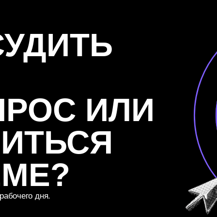
МЕ?
го дня.
КЕЙСЫ