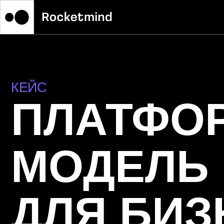
КЕЙС
ПЛАТФОР
МОДЕЛЬ
ДЛЯ БИЗН