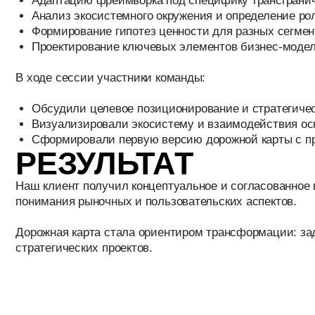
Визуализировали экосистему и взаимодействия основных 
Сформировали первую версию дорожной карты с приорите
РЕЗУЛЬТАТ
Наш клиент получил концептуальное и согласованное видени
понимания рыночных и пользовательских аспектов.
Дорожная карта стала ориентиром трансформации: задала пр
стратегических проектов.