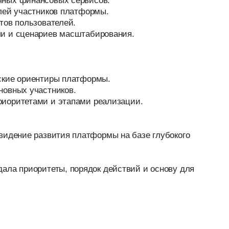
участников.
тами и этапами реализации.
е развития платформы на базе глубокого
иоритеты, порядок действий и основу для