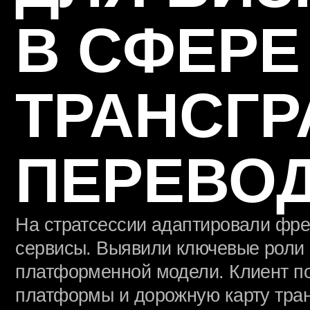
В СФЕРЕ
ТРАНСГР
ПЕРЕВОД
На стратсессии адаптировали фреймв
сервисы. Выявили ключевые роли и ра
платформенной модели. Клиент получ
платформы и дорожную карту трансфо